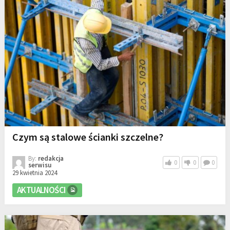
Czym są stalowe ścianki szczelne?
By:
redakcja
0
0
0
serwisu
29 kwietnia 2024
AKTUALNOŚCI