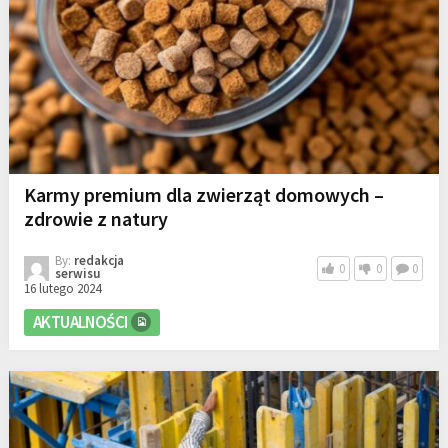
Karmy premium dla zwierząt domowych –
zdrowie z natury
By:
redakcja
0
0
0
serwisu
16 lutego 2024
AKTUALNOŚCI