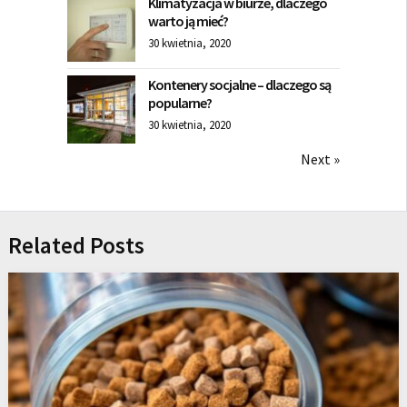
Klimatyzacja w biurze, dlaczego
warto ją mieć?
30 kwietnia, 2020
Kontenery socjalne – dlaczego są
popularne?
30 kwietnia, 2020
Next »
Related Posts