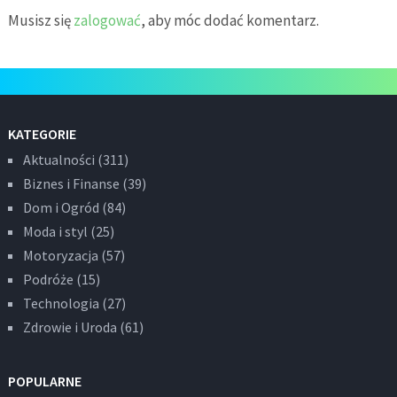
Musisz się
zalogować
, aby móc dodać komentarz.
KATEGORIE
Aktualności
(311)
Biznes i Finanse
(39)
Dom i Ogród
(84)
Moda i styl
(25)
Motoryzacja
(57)
Podróże
(15)
Technologia
(27)
Zdrowie i Uroda
(61)
POPULARNE