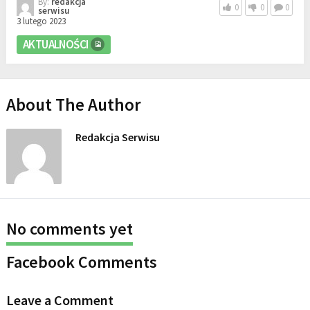
By:
redakcja
0
0
0
serwisu
3 lutego 2023
AKTUALNOŚCI
About The Author
Redakcja Serwisu
No comments yet
Facebook Comments
Leave a Comment