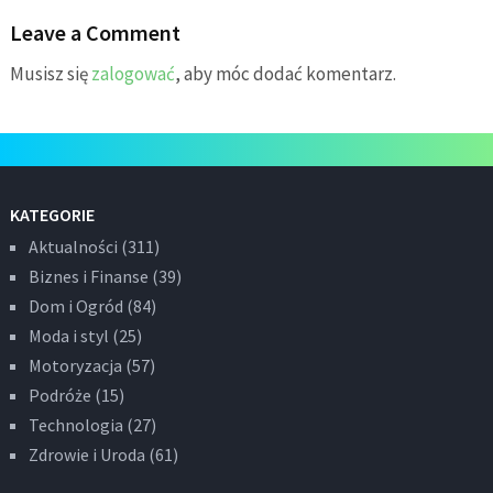
Leave a Comment
Musisz się
zalogować
, aby móc dodać komentarz.
KATEGORIE
Aktualności
(311)
Biznes i Finanse
(39)
Dom i Ogród
(84)
Moda i styl
(25)
Motoryzacja
(57)
Podróże
(15)
Technologia
(27)
Zdrowie i Uroda
(61)