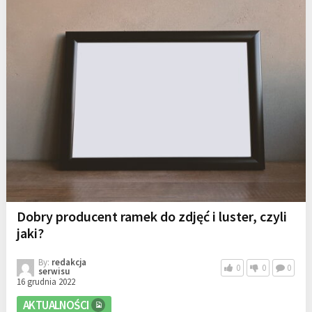
Dobry producent ramek do zdjęć i luster, czyli
jaki?
By:
redakcja
0
0
0
serwisu
16 grudnia 2022
AKTUALNOŚCI