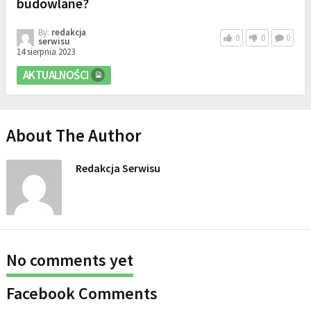
budowlane?
By:
redakcja
0
0
0
serwisu
14 sierpnia 2023
AKTUALNOŚCI
About The Author
Redakcja Serwisu
No comments yet
Facebook Comments