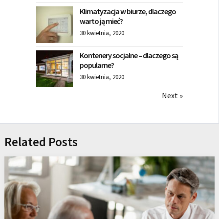
Klimatyzacja w biurze, dlaczego
warto ją mieć?
30 kwietnia, 2020
Kontenery socjalne – dlaczego są
popularne?
30 kwietnia, 2020
Next »
Related Posts