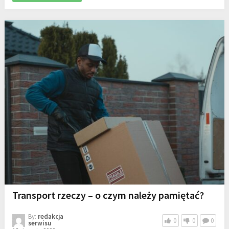
Transport rzeczy – o czym należy pamiętać?
By:
redakcja
0
0
0
serwisu