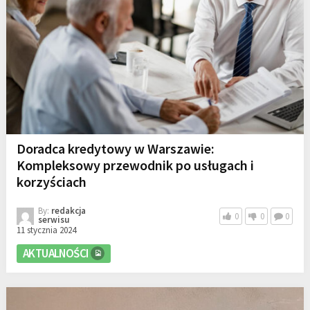
Doradca kredytowy w Warszawie:
Kompleksowy przewodnik po usługach i
korzyściach
By:
redakcja
0
0
0
serwisu
11 stycznia 2024
AKTUALNOŚCI