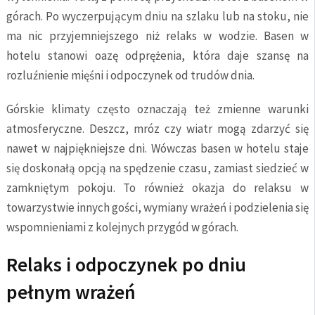
górach. Po wyczerpującym dniu na szlaku lub na stoku, nie
ma nic przyjemniejszego niż relaks w wodzie. Basen w
hotelu stanowi oazę odprężenia, która daje szansę na
rozluźnienie mięśni i odpoczynek od trudów dnia.
Górskie klimaty często oznaczają też zmienne warunki
atmosferyczne. Deszcz, mróz czy wiatr mogą zdarzyć się
nawet w najpiękniejsze dni. Wówczas basen w hotelu staje
się doskonałą opcją na spędzenie czasu, zamiast siedzieć w
zamkniętym pokoju. To również okazja do relaksu w
towarzystwie innych gości, wymiany wrażeń i podzielenia się
wspomnieniami z kolejnych przygód w górach.
Relaks i odpoczynek po dniu
pełnym wrażeń