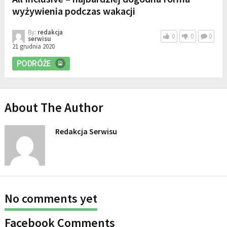
wyżywienia podczas wakacji
By:
redakcja
0
0
0
serwisu
21 grudnia 2020
PODRÓŻE
About The Author
Redakcja Serwisu
No comments yet
Facebook Comments