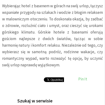
Wybierając hotel z basenem w górach na swój urlop, łączysz
wspaniałe przygody na szlakach i wodzie z błogim relaksem
w malowniczym otoczeniu. To doskonała okazja, by zadbać
o zdrowie, rozluźnić ciało i umysł, oraz cieszyć się urokami
górskiego klimatu. Górskie hotele z basenami oferują
gościom najlepsze z dwóch światów, łącząc w sobie
harmonię natury i komfort relaksu. Niezależnie od tego, czy
wybierasz się w samotną podróż, rodzinne wakacje, czy
romantyczny wypad, warto rozważyć tę opcję, by uczynić
swój urlop naprawdę wyjątkowym.
Pin It
Szukaj w serwisie