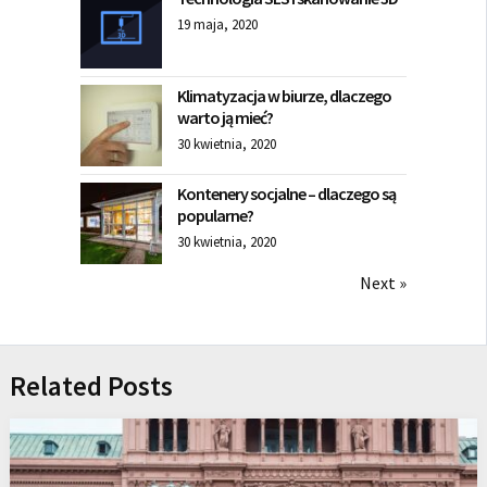
19 maja, 2020
Klimatyzacja w biurze, dlaczego
warto ją mieć?
30 kwietnia, 2020
Kontenery socjalne – dlaczego są
popularne?
30 kwietnia, 2020
Next »
Related Posts