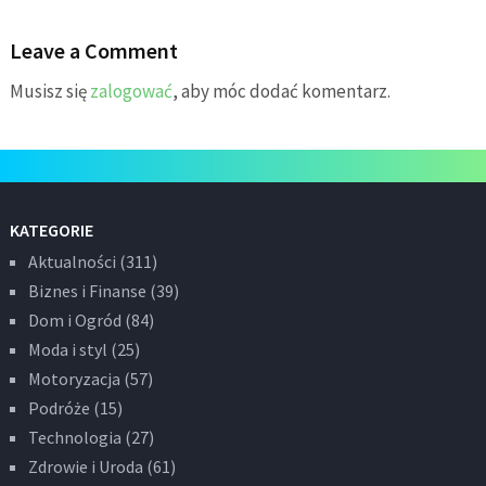
Leave a Comment
Musisz się
zalogować
, aby móc dodać komentarz.
KATEGORIE
Aktualności
(311)
Biznes i Finanse
(39)
Dom i Ogród
(84)
Moda i styl
(25)
Motoryzacja
(57)
Podróże
(15)
Technologia
(27)
Zdrowie i Uroda
(61)