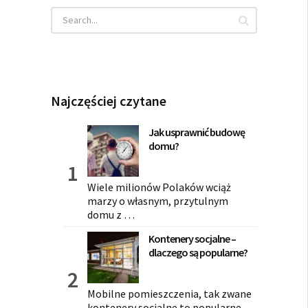
Najczęściej czytane
Jak usprawnić budowę
domu?
Wiele milionów Polaków wciąż
marzy o własnym, przytulnym
domu z …
Kontenery socjalne –
dlaczego są popularne?
Mobilne pomieszczenia, tak zwane
kontenery socjalne to popularne