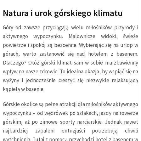
Natura i urok górskiego klimatu
Góry od zawsze przyciągają wielu miłośników przyrody i
aktywnego wypoczynku. Malownicze widoki, świeże
powietrze i spokój są bezcenne. Wybierając się na urlop w
górach, warto zastanowić się nad hotelem z basenem.
Dlaczego? Otóż górski klimat sam w sobie ma zbawienny
wpływ na nasze zdrowie. To idealna okazja, by wspiąć się na
wyżyny i jednocześnie cieszyć się niezwykle relaksującą
kąpielą w basenie.
Górskie okolice są pełne atrakcji dla miłośników aktywnego
wypoczynku – od wędrówek po szlakach, jazdy na rowerze
górskim, aż po zimowe sporty narciarskie. Jednak nawet
najbardziej zapaleni entuzjaści potrzebują chwili
wytchnienia. Tutaj z pomocą przychodzi hotel z basenem w