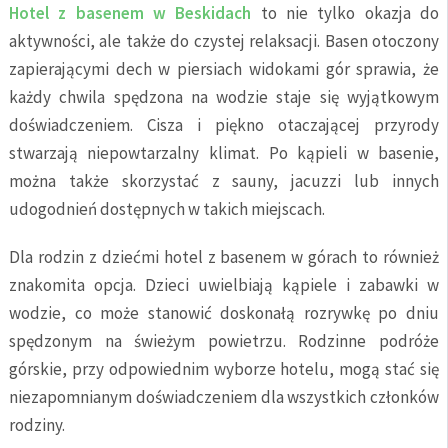
Hotel z basenem w Beskidach
to nie tylko okazja do
aktywności, ale także do czystej relaksacji. Basen otoczony
zapierającymi dech w piersiach widokami gór sprawia, że
każdy chwila spędzona na wodzie staje się wyjątkowym
doświadczeniem. Cisza i piękno otaczającej przyrody
stwarzają niepowtarzalny klimat. Po kąpieli w basenie,
można także skorzystać z sauny, jacuzzi lub innych
udogodnień dostępnych w takich miejscach.
Dla rodzin z dziećmi hotel z basenem w górach to również
znakomita opcja. Dzieci uwielbiają kąpiele i zabawki w
wodzie, co może stanowić doskonałą rozrywkę po dniu
spędzonym na świeżym powietrzu. Rodzinne podróże
górskie, przy odpowiednim wyborze hotelu, mogą stać się
niezapomnianym doświadczeniem dla wszystkich członków
rodziny.