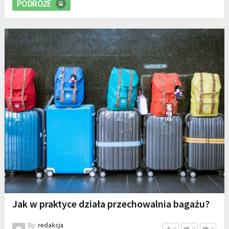
PODRÓŻE
Jak w praktyce działa przechowalnia bagażu?
By:
redakcja