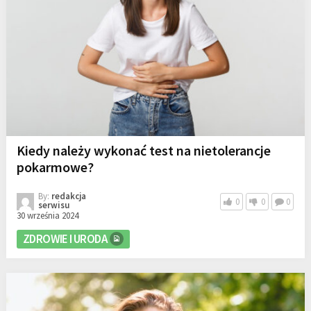
Kiedy należy wykonać test na nietolerancje
pokarmowe?
By:
redakcja
0
0
0
serwisu
30 września 2024
ZDROWIE I URODA