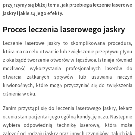
przyjrzymy się bliżej temu, jak przebiega leczenie laserowe
jaskry i jakie są jego efekty.
Proces leczenia laserowego jaskry
Leczenie laserowe jaskry to skomplikowana procedura,
która ma na celu otwarcie lub zwiększenie przepływu płynu
z oka bądź tworzenie otworów w tęczówce. Istnieje również
możliwość wykorzystania profesjonalnych laserów do
otwarcia zatkanych spływów lub usuwania naczyń
krwionośnych, które mogą przyczyniać się do zwiększenia
ciśnienia w oku.
Zanim przystąpi się do leczenia laserowego jaskry, lekarz
ocenia stan pacjenta i jego ogólną kondycję oczu. Następnie
wybiera odpowiednią technikę laserową, która może
zależeć od rodzaju jaskry oraz innych czynników, takich jak