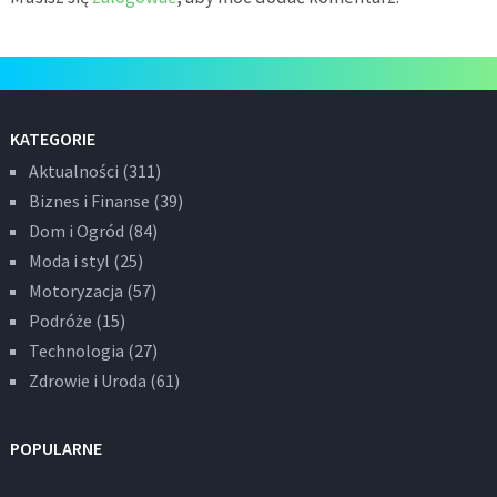
KATEGORIE
Aktualności
(311)
Biznes i Finanse
(39)
Dom i Ogród
(84)
Moda i styl
(25)
Motoryzacja
(57)
Podróże
(15)
Technologia
(27)
Zdrowie i Uroda
(61)
POPULARNE