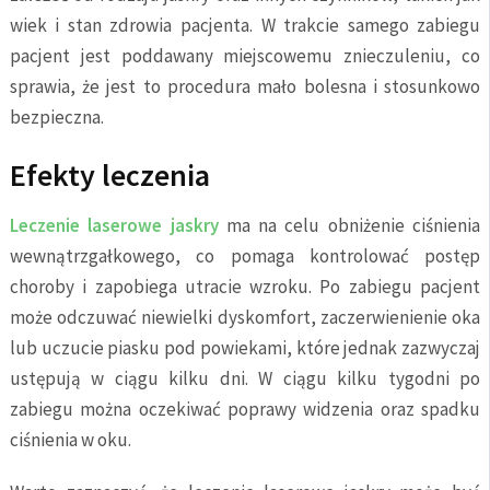
wiek i stan zdrowia pacjenta. W trakcie samego zabiegu
pacjent jest poddawany miejscowemu znieczuleniu, co
sprawia, że jest to procedura mało bolesna i stosunkowo
bezpieczna.
Efekty leczenia
Leczenie laserowe jaskry
ma na celu obniżenie ciśnienia
wewnątrzgałkowego, co pomaga kontrolować postęp
choroby i zapobiega utracie wzroku. Po zabiegu pacjent
może odczuwać niewielki dyskomfort, zaczerwienienie oka
lub uczucie piasku pod powiekami, które jednak zazwyczaj
ustępują w ciągu kilku dni. W ciągu kilku tygodni po
zabiegu można oczekiwać poprawy widzenia oraz spadku
ciśnienia w oku.