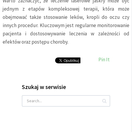
Warto zaznaczyć, że leczenie laserowe jaskry może być
jednym z etapów kompleksowej terapii, która może
obejmować także stosowanie leków, kropli do oczu czy
innych procedur. Kluczowym jest regularne monitorowanie
pacjenta i dostosowywanie leczenia w zależności od
efektów oraz postępu choroby.
Pin It
Szukaj w serwisie