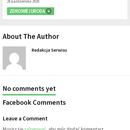
26 października 2020
ZDROWIE I URODA
About The Author
Redakcja Serwisu
No comments yet
Facebook Comments
Leave a Comment
Musisz się
zalogować
, aby móc dodać komentarz.